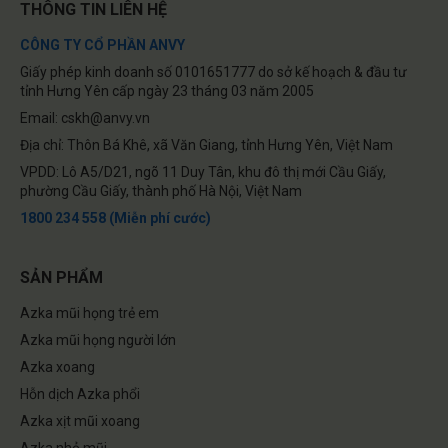
THÔNG TIN LIÊN HỆ
CÔNG TY CỔ PHẦN ANVY
Giấy phép kinh doanh số 0101651777 do sở kế hoạch & đầu tư
tỉnh Hưng Yên cấp ngày 23 tháng 03 năm 2005
Email: cskh@anvy.vn
Địa chỉ: Thôn Bá Khê, xã Văn Giang, tỉnh Hưng Yên, Việt Nam
VPDD: Lô A5/D21, ngõ 11 Duy Tân, khu đô thị mới Cầu Giấy,
phường Cầu Giấy, thành phố Hà Nội, Việt Nam
1800 234 558 (Miễn phí cước)
SẢN PHẨM
Azka mũi họng trẻ em
Azka mũi họng người lớn
Azka xoang
Hỗn dịch Azka phổi
Azka xịt mũi xoang