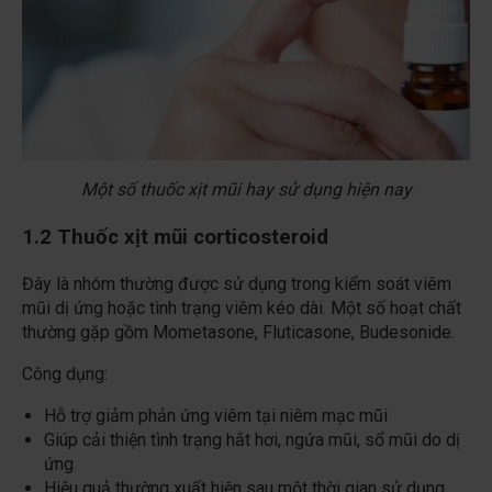
Một số thuốc xịt mũi hay sử dụng hiện nay
1.2 Thuốc xịt mũi corticosteroid
Đây là nhóm thường được sử dụng trong kiểm soát viêm
mũi dị ứng hoặc tình trạng viêm kéo dài. Một số hoạt chất
thường gặp gồm Mometasone, Fluticasone, Budesonide.
Công dụng:
Hỗ trợ giảm phản ứng viêm tại niêm mạc mũi
Giúp cải thiện tình trạng hắt hơi, ngứa mũi, sổ mũi do dị
ứng
Hiệu quả thường xuất hiện sau một thời gian sử dụng