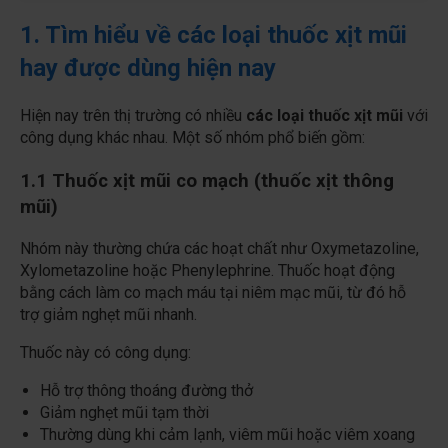
1. Tìm hiểu về các loại thuốc xịt mũi
hay được dùng hiện nay
Hiện nay trên thị trường có nhiều
các loại thuốc xịt mũi
với
công dụng khác nhau. Một số nhóm phổ biến gồm:
1.1 Thuốc xịt mũi co mạch (thuốc xịt thông
mũi)
Nhóm này thường chứa các hoạt chất như Oxymetazoline,
Xylometazoline hoặc Phenylephrine. Thuốc hoạt động
bằng cách làm co mạch máu tại niêm mạc mũi, từ đó hỗ
trợ giảm nghẹt mũi nhanh.
Thuốc này có công dụng:
Hỗ trợ thông thoáng đường thở
Giảm nghẹt mũi tạm thời
Thường dùng khi cảm lạnh, viêm mũi hoặc viêm xoang