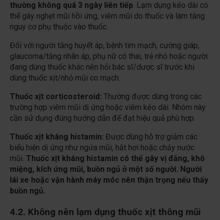
thường không quá 3 ngày liên tiếp
. Lạm dụng kéo dài có
thể gây nghẹt mũi hồi ứng, viêm mũi do thuốc và làm tăng
nguy cơ phụ thuộc vào thuốc.
Đối với
người tăng huyết áp, bệnh tim mạch, cường giáp,
glaucoma/tăng nhãn áp, phụ nữ có thai, trẻ nhỏ hoặc người
đang dùng thuốc khác nên hỏi bác sĩ/dược sĩ trước khi
dùng thuốc xịt/nhỏ mũi co mạch.
Thuốc xịt corticosteroid:
Thường được dùng trong các
trường hợp viêm mũi dị ứng hoặc viêm kéo dài. Nhóm này
cần sử dụng đúng hướng dẫn để đạt hiệu quả phù hợp.
Thuốc xịt kháng histamin:
Được dùng hỗ trợ giảm các
biểu hiện dị ứng như ngứa mũi, hắt hơi hoặc chảy nước
mũi.
Thuốc xịt kháng histamin có thể gây vị đắng, khô
miệng, kích ứng mũi, buồn ngủ ở một số người. Người
lái xe hoặc vận hành máy móc nên thận trọng nếu thấy
buồn ngủ.
4.2. Không nên lạm dụng thuốc xịt thông mũi