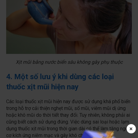
Xịt mũi bằng nước biển sâu không gây phụ thuộc
4. Một số lưu ý khi dùng các loại
thuốc xịt mũi hiện nay
Các loại thuốc xịt mũi hiện nay được sử dụng khá phổ biến
trong hỗ trợ cải thiện nghẹt mũi, sổ mũi, viêm mũi dị ứng
hoặc khô mũi do thời tiết thay đổi. Tuy nhiên, không phải ai
cũng biết cách sử dụng đúng. Việc dùng sai loại hoặc lạm
×
dụng thuốc xịt mũi trong thời gian dài có thể làm tăng nguy
cơ kích ứng niêm mạc và gây khó chịu kéo dài.