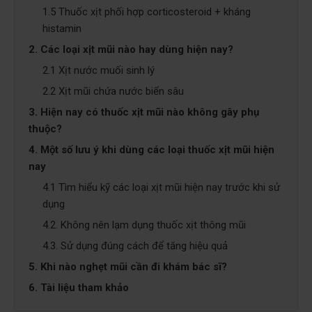
1.5 Thuốc xịt phối hợp corticosteroid + kháng
histamin
2. Các loại xịt mũi nào hay dùng hiện nay?
2.1 Xịt nước muối sinh lý
2.2 Xịt mũi chứa nước biển sâu
3. Hiện nay có thuốc xịt mũi nào không gây phụ
thuộc?
4. Một số lưu ý khi dùng các loại thuốc xịt mũi hiện
nay
4.1 Tìm hiểu kỹ các loại xịt mũi hiện nay trước khi sử
dụng
4.2. Không nên lạm dụng thuốc xịt thông mũi
4.3. Sử dụng đúng cách để tăng hiệu quả
5. Khi nào nghẹt mũi cần đi khám bác sĩ?
6. Tài liệu tham khảo