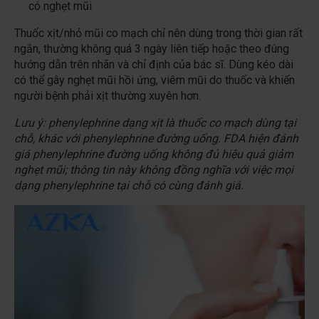
có nghẹt mũi
Thuốc xịt/nhỏ mũi co mạch chỉ nên dùng trong thời gian rất
ngắn, thường không quá 3 ngày liên tiếp hoặc theo đúng
hướng dẫn trên nhãn và chỉ định của bác sĩ. Dùng kéo dài
có thể gây nghẹt mũi hồi ứng, viêm mũi do thuốc và khiến
người bệnh phải xịt thường xuyên hơn.
Lưu ý: phenylephrine dạng xịt là thuốc co mạch dùng tại
chỗ, khác với phenylephrine đường uống. FDA hiện đánh
giá phenylephrine đường uống không đủ hiệu quả giảm
nghẹt mũi; thông tin này không đồng nghĩa với việc mọi
dạng phenylephrine tại chỗ có cùng đánh giá.