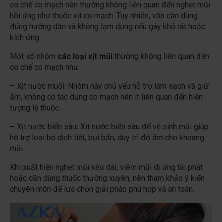
cơ chế co mạch nên thường không liên quan đến nghẹt mũi
hồi ứng như thuốc xịt co mạch. Tuy nhiên, vẫn cần dùng
đúng hướng dẫn và không lạm dụng nếu gây khô rát hoặc
kích ứng.
Một số nhóm
các loại xịt mũi
thường không liên quan đến
cơ chế co mạch như:
– Xịt nước muối: Nhóm này chủ yếu hỗ trợ làm sạch và giữ
ẩm, không có tác dụng co mạch nên ít liên quan đến hiện
tượng lệ thuộc.
–
Xịt nước biển sâu
:
Xịt nước biển sâu để vệ sinh mũi giúp
hỗ trợ loại bỏ dịch tiết, bụi bẩn, duy trì độ ẩm cho khoang
mũi.
Khi xuất hiện nghẹt mũi kéo dài, viêm mũi dị ứng tái phát
hoặc cần dùng thuốc thường xuyên, nên tham khảo ý kiến
chuyên môn để lựa chọn giải pháp phù hợp và an toàn.