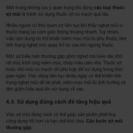
Một trong những lưu ý quan trọng khi dùng
các loại thuốc
xịt mũi
là tránh sử dụng thuốc xịt co mạch quá lâu.
Nhiều người có thói quen xịt liên tục khi thấy nghẹt mũi vì
thuốc mang lại cảm giác thông thoáng nhanh. Tuy nhiên,
việc lạm dụng có thể khiến niêm mạc mũi bị phụ thuộc, làm
tình trạng nghẹt mũi quay trở lại sau khi ngưng thuốc.
Một số biểu hiện thường gặp gồm nghẹt mũi kéo dài, khô
rát mũi, kích ứng niêm mạc, chảy máu cam nhẹ. Thuốc xịt
hoặc nhỏ mũi co mạch chỉ phù hợp để sử dụng trong thời
gian ngắn. Việc dùng liên tục nhiều ngày có thể khiến tình
trạng nghẹt mũi dễ tái phát, niêm mạc mũi bị ảnh hưởng và
làm giảm hiệu quả khi sử dụng về sau.
4.3. Sử dụng đúng cách để tăng hiệu quả
Việc xịt mũi đúng cách có thể giúp sản phẩm phát huy
công dụng tốt hơn và hạn chế khó chịu.
Các bước xịt mũi
thường gặp: