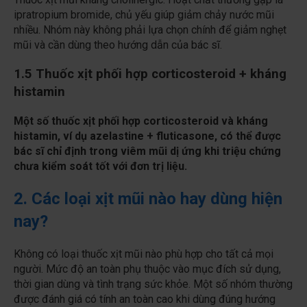
ipratropium bromide, chủ yếu giúp giảm chảy nước mũi
nhiều. Nhóm này không phải lựa chọn chính để giảm nghẹt
mũi và cần dùng theo hướng dẫn của bác sĩ.
1.5
Thuốc xịt phối hợp corticosteroid + kháng
histamin
Một số thuốc xịt phối hợp corticosteroid và kháng
histamin, ví dụ azelastine + fluticasone, có thể được
bác sĩ chỉ định trong viêm mũi dị ứng khi triệu chứng
chưa kiểm soát tốt với đơn trị liệu.
2. Các loại xịt mũi nào hay dùng hiện
nay?
Không có loại thuốc xịt mũi nào phù hợp cho tất cả mọi
người. Mức độ an toàn phụ thuộc vào mục đích sử dụng,
thời gian dùng và tình trạng sức khỏe. Một số nhóm thường
được đánh giá có tính an toàn cao khi dùng đúng hướng