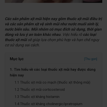
Các sản phẩm xịt mũi hiện nay gồm thuốc xịt mũi điều trị
và các sản phẩm xịt vệ sinh mũi như nước muối sinh lý,
nước biển sâu. Mỗi nhóm có mục đích sử dụng, thời gian
dùng và lưu ý an toàn khác nhau
. Việc hiểu rõ
các loại
thuốc xịt mũi
sẽ giúp lựa chọn phù hợp và hạn chế nguy
cơ sử dụng sai cách.
Mục lục
[Thu gọn]
1. Tìm hiểu về các loại thuốc xịt mũi hay được dùng
hiện nay
1.1 Thuốc xịt mũi co mạch (thuốc xịt thông mũi)
1.2 Thuốc xịt mũi corticosteroid
1.3 Thuốc xịt kháng histamin
1.4 Thuốc xịt kháng cholinergic/ipratropium