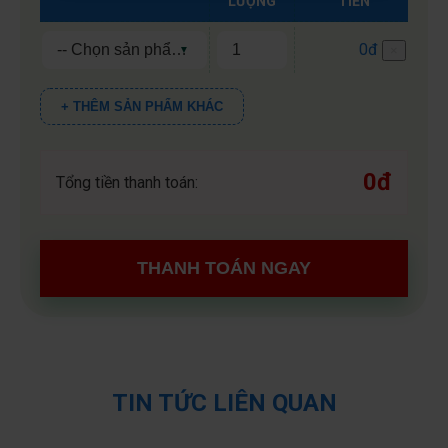
LƯỢNG
TIỀN
0đ
×
+ THÊM SẢN PHẨM KHÁC
0đ
Tổng tiền thanh toán:
THANH TOÁN NGAY
TIN TỨC LIÊN QUAN