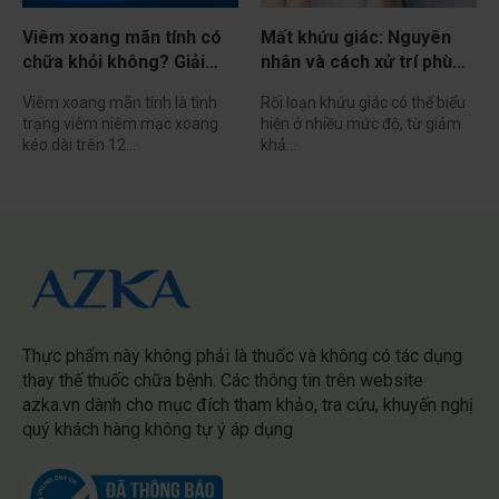
Viêm xoang mãn tính có
Mất khứu giác: Nguyên
chữa khỏi không? Giải
nhân và cách xử trí phù
đáp từ chuyên gia
hợp
Viêm xoang mãn tính là tình
Rối loạn khứu giác có thể biểu
trạng viêm niêm mạc xoang
hiện ở nhiều mức độ, từ giảm
kéo dài trên 12…
khả…
Thực phẩm này không phải là thuốc và không có tác dụng
thay thế thuốc chữa bệnh. Các thông tin trên website
azka.vn dành cho mục đích tham khảo, tra cứu, khuyến nghị
quý khách hàng không tự ý áp dụng