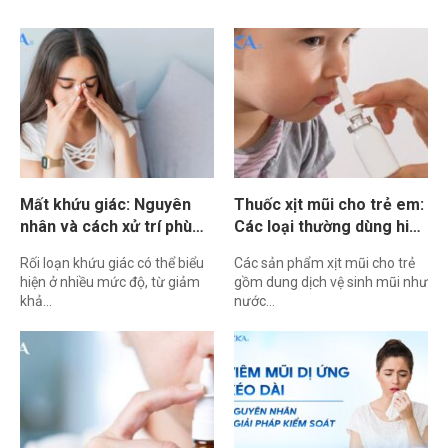
Mất khứu giác: Nguyên
Thuốc xịt mũi cho trẻ em:
nhân và cách xử trí phù
Các loại thường dùng hiện
hợp
nay
Rối loạn khứu giác có thể biểu
Các sản phẩm xịt mũi cho trẻ
hiện ở nhiều mức độ, từ giảm
gồm dung dịch vệ sinh mũi như
khả…
nước…