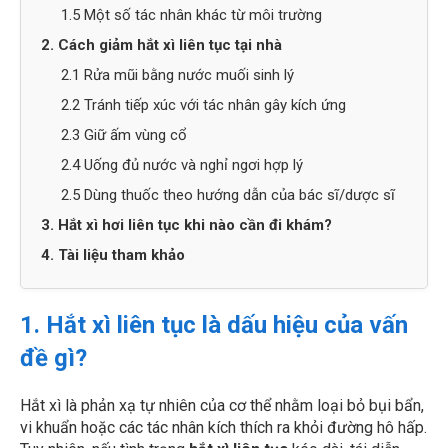
1.5 Một số tác nhân khác từ môi trường
2. Cách giảm hắt xì liên tục tại nhà
2.1 Rửa mũi bằng nước muối sinh lý
2.2 Tránh tiếp xúc với tác nhân gây kích ứng
2.3 Giữ ấm vùng cổ
2.4 Uống đủ nước và nghỉ ngơi hợp lý
2.5 Dùng thuốc theo hướng dẫn của bác sĩ/dược sĩ
3. Hắt xì hơi liên tục khi nào cần đi khám?
4. Tài liệu tham khảo
1.
Hắt xì liên tục là dấu hiệu của vấn
đề gì?
Hắt xì là phản xạ tự nhiên của cơ thể nhằm loại bỏ bụi bẩn,
vi khuẩn hoặc các tác nhân kích thích ra khỏi đường hô hấp.