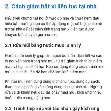
2. Cách giảm hắt xì liên tục tại nhà
Nếu triệu chứng hắt hơi ở mức độ nhẹ và chưa kèm dấu
hiệu bất thường, bạn có thể áp dụng một số biện pháp hỗ
trợ tại nhà để cải thiện tình trạng hắt xì liên tục được
khuyên bởi chuyên gia như sau.
2.1 Rửa mũi bằng nước muối sinh lý
Nước muối sinh lý giúp làm sạch bụi bẩn, dịch tiết và các
dị nguyên bám trong hốc mũi, từ đó giảm kích thích niêm
mạc và hạn chế hắt hơi. Nên sử dụng đúng cách, tránh rửa
mũi quá nhiều lần để hạn chế làm khô niêm mạc.
Khi rửa mũi, nên dùng dung dịch phù hợp, dụng cụ sạch,
thao tác nhẹ nhàng và không dùng chung bình rửa. Ngừng
rửa và đi khám nếu đau tai, chảy máu mũi, kích ứng nhiều
hoặc triệu chứng nặng hơn.
2.2 Tránh tiếp xúc với tác nhân gây kích ứng