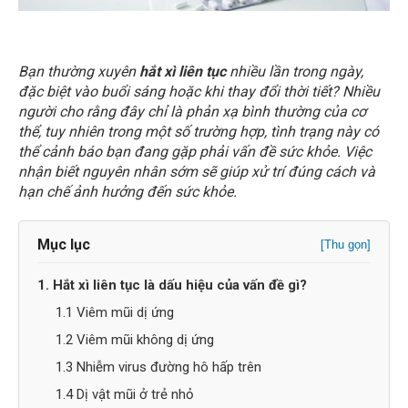
Bạn thường xuyên
hắt xì liên tục
nhiều lần trong ngày,
đặc biệt vào buổi sáng hoặc khi thay đổi thời tiết? Nhiều
người cho rằng đây chỉ là phản xạ bình thường của cơ
thể, tuy nhiên trong một số trường hợp, tình trạng này có
thể cảnh báo bạn đang gặp phải vấn đề sức khỏe. Việc
nhận biết nguyên nhân sớm sẽ giúp xử trí đúng cách và
hạn chế ảnh hưởng đến sức khỏe.
Mục lục
[Thu gọn]
1. Hắt xì liên tục là dấu hiệu của vấn đề gì?
1.1 Viêm mũi dị ứng
1.2 Viêm mũi không dị ứng
1.3 Nhiễm virus đường hô hấp trên
1.4 Dị vật mũi ở trẻ nhỏ