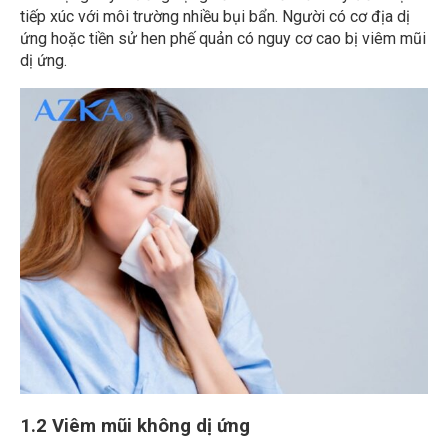
tiếp xúc với môi trường nhiều bụi bẩn. Người có cơ địa dị
ứng hoặc tiền sử hen phế quản có nguy cơ cao bị viêm mũi
dị ứng.
1.2 Viêm mũi không dị ứng