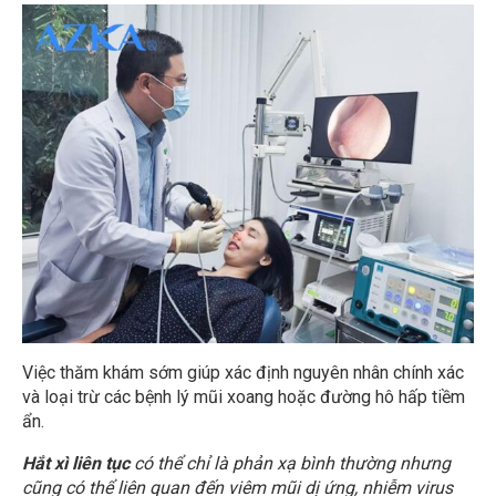
Việc thăm khám sớm giúp xác định nguyên nhân chính xác
và loại trừ các bệnh lý mũi xoang hoặc đường hô hấp tiềm
ẩn.
Hắt xì liên tục
có thể chỉ là phản xạ bình thường nhưng
cũng có thể liên quan đến viêm mũi dị ứng, nhiễm virus