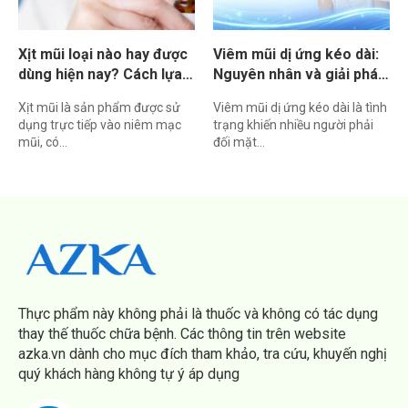
Xịt mũi loại nào hay được
Viêm mũi dị ứng kéo dài:
dùng hiện nay? Cách lựa
Nguyên nhân và giải pháp
chọn phù hợp
kiểm soát
Xịt mũi là sản phẩm được sử
Viêm mũi dị ứng kéo dài là tình
dụng trực tiếp vào niêm mạc
trạng khiến nhiều người phải
mũi, có…
đối mặt…
Thực phẩm này không phải là thuốc và không có tác dụng
thay thế thuốc chữa bệnh. Các thông tin trên website
azka.vn dành cho mục đích tham khảo, tra cứu, khuyến nghị
quý khách hàng không tự ý áp dụng