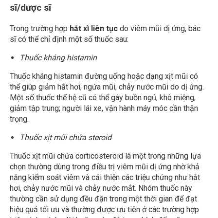
sĩ/dược sĩ
Trong trường hợp
hắt xì liên tục
do viêm mũi dị ứng, bác
sĩ có thể chỉ định một số thuốc sau:
Thuốc kháng histamin
Thuốc kháng histamin đường uống hoặc dạng xịt mũi có
thể giúp giảm hắt hơi, ngứa mũi, chảy nước mũi do dị ứng.
Một số thuốc thế hệ cũ có thể gây buồn ngủ, khô miệng,
giảm tập trung; người lái xe, vận hành máy móc cần thận
trọng.
Thuốc xịt mũi chứa steroid
Thuốc xịt mũi chứa corticosteroid là một trong những lựa
chọn thường dùng trong điều trị viêm mũi dị ứng nhờ khả
năng kiểm soát viêm và cải thiện các triệu chứng như hắt
hơi, chảy nước mũi và chảy nước mắt. Nhóm thuốc này
thường cần sử dụng đều đặn trong một thời gian để đạt
hiệu quả tối ưu và thường được ưu tiên ở các trường hợp