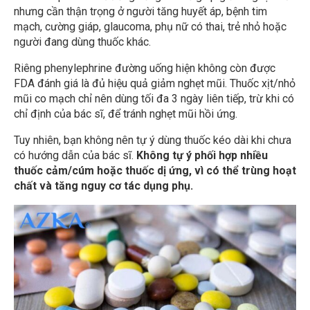
nhưng cần thận trọng ở người tăng huyết áp, bệnh tim
mạch, cường giáp, glaucoma, phụ nữ có thai, trẻ nhỏ hoặc
người đang dùng thuốc khác.
Riêng phenylephrine đường uống hiện không còn được
FDA đánh giá là đủ hiệu quả giảm nghẹt mũi. Thuốc xịt/nhỏ
mũi co mạch chỉ nên dùng tối đa 3 ngày liên tiếp, trừ khi có
chỉ định của bác sĩ, để tránh nghẹt mũi hồi ứng.
Tuy nhiên, bạn không nên tự ý dùng thuốc kéo dài khi chưa
có hướng dẫn của bác sĩ.
Không tự ý phối hợp nhiều
thuốc cảm/cúm hoặc thuốc dị ứng, vì có thể trùng hoạt
chất và tăng nguy cơ tác dụng phụ.